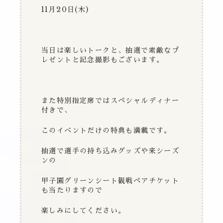
11
月
20
日
(
木
)
当日は楽しいトークと、抽選で素敵なプ
レゼントと記念撮影もございます。
また特別指定席ではスペシャルディナー
付きで、
このイベントだけの特典も満載です。
抽選で選手の持ち込みグッズや来シーズ
ンの
甲子園グリーンシート観戦ペアチケット
も当たりますので
楽しみにしてください。