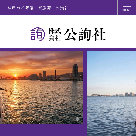
神戸のご葬儀・家族葬「公詢社」