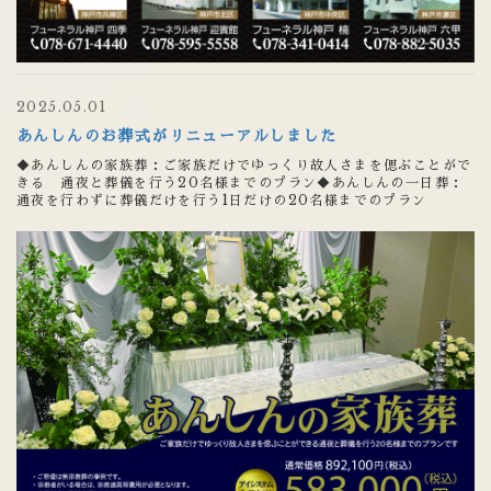
2025.05.01
あんしんのお葬式がリニューアルしました
◆あんしんの家族葬：ご家族だけでゆっくり故人さまを偲ぶことがで
きる 通夜と葬儀を行う20名様までのプラン◆あんしんの一日葬：
通夜を行わずに葬儀だけを行う1日だけの20名様までのプラン