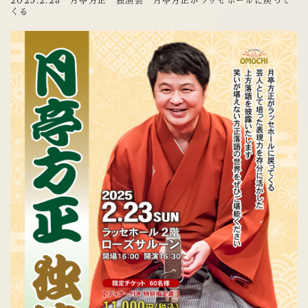
2025.2.23 月亭方正 独演会 月亭方正がラッセホールに戻って
くる