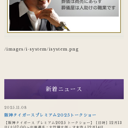
/images/i-system/isystem.png
新着ニュース
2025.11.08
阪神タイガースプレミアム2025トークショー
【阪神タイガース プレミアム2025 トークショー】［日時］12月13
日(土)17:00〜出演選手：大竹耕太郎・才木浩人12月14日