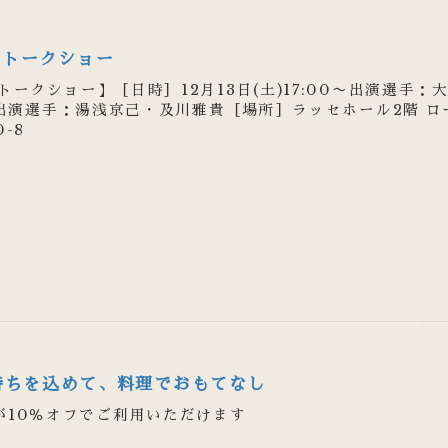
5トークショー
トークショー】［日時］12月13日(土)17:00〜出演選手：
00〜出演選手：湯浅京己・及川雅貴［場所］ラッセホール2階 
-8
持ちを込めて、料理でおもてなし
が10％オフでご利用いただけます