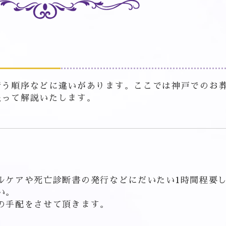
行う順序などに違いがあります。ここでは神戸でのお
追って解説いたします。
ルケアや死亡診断書の発行などにだいたい1時間程要
い。
の手配をさせて頂きます。