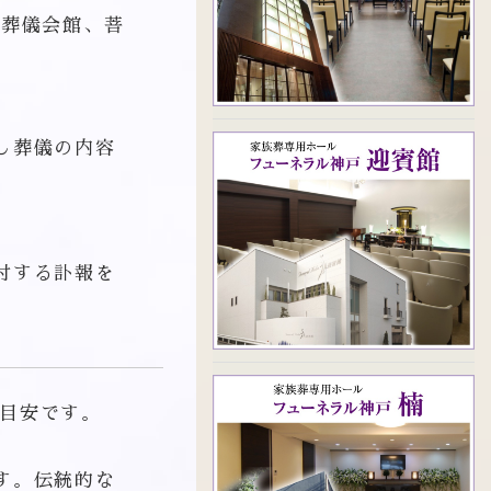
や葬儀会館、菩
し葬儀の内容
付する訃報を
目安です。
す。伝統的な