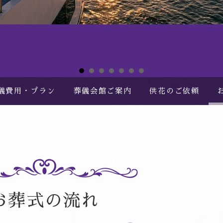
儀費用・プラン
葬儀会館ご案内
供花のご依頼
お葬式の流れ