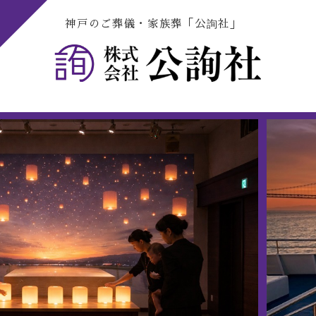
神戸のご葬儀・家族葬「公詢社」