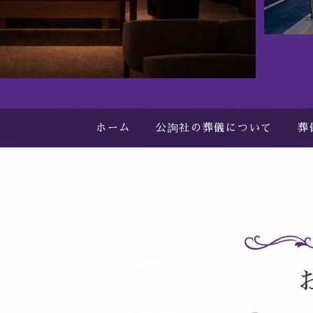
ホーム
公詢社の葬儀について
葬