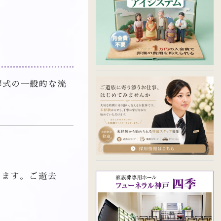
葬式の一般的な流
します。ご逝去