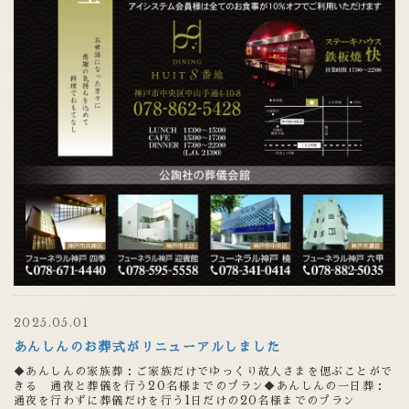
2025.05.01
あんしんのお葬式がリニューアルしました
◆あんしんの家族葬：ご家族だけでゆっくり故人さまを偲ぶことがで
きる 通夜と葬儀を行う20名様までのプラン◆あんしんの一日葬：
通夜を行わずに葬儀だけを行う1日だけの20名様までのプラン