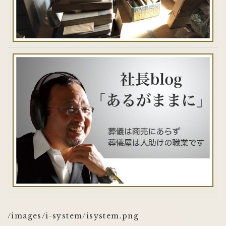
/images/i-system/isystem.png