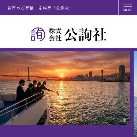
神戸のご葬儀・家族葬「公詢社」