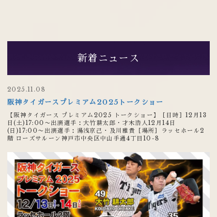
新着ニュース
2025.11.08
阪神タイガースプレミアム2025トークショー
【阪神タイガース プレミアム2025 トークショー】［日時］12月13
日(土)17:00〜出演選手：大竹耕太郎・才木浩人12月14日
(日)17:00〜出演選手：湯浅京己・及川雅貴［場所］ラッセホール2
階 ローズサルーン神戸市中央区中山手通4丁目10-8