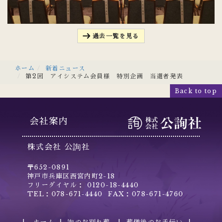
過去一覧を見る
ホーム
新着ニュース
第2回 アイシステム会員様 特別企画 当選者発表
Back to top
会社案内
株式会社 公詢社
〒652-0891
神戸市兵庫区西宮内町2-18
フリーダイヤル： 0120-18-4440
TEL：078-671-4440 FAX：078-671-4760