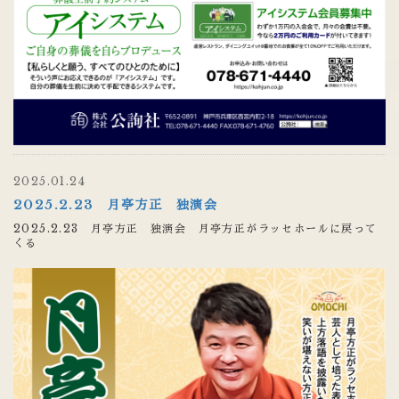
2025.01.24
2025.2.23 月亭方正 独演会
2025.2.23 月亭方正 独演会 月亭方正がラッセホールに戻って
くる