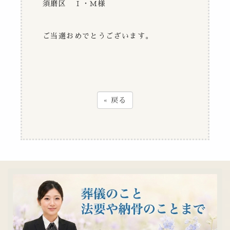
須磨区 Ｉ・Ｍ様
ご当選おめでとうございます。
«
戻る